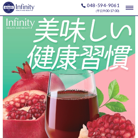
048-594-9061
togg
9:00-17:00
（平日
）